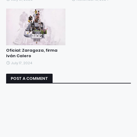
Oficial: Zaragoza, firma
Iván Calero
July 17, 2024
POST A COMMENT