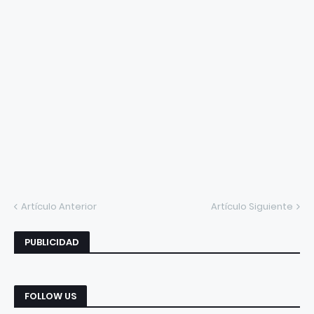
Artículo Anterior
Artículo Siguiente
PUBLICIDAD
FOLLOW US