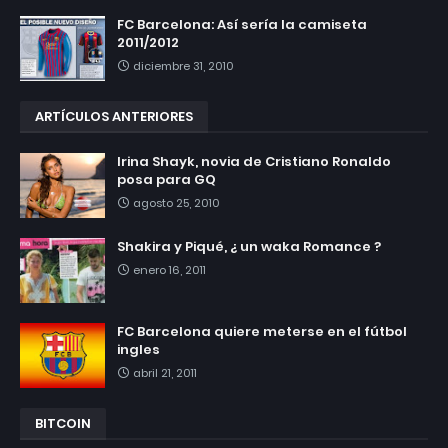
FC Barcelona: Así sería la camiseta
2011/2012
diciembre 31, 2010
ARTÍCULOS ANTERIORES
Irina Shayk, novia de Cristiano Ronaldo
posa para GQ
agosto 25, 2010
Shakira y Piqué, ¿ un waka Romance ?
enero 16, 2011
FC Barcelona quiere meterse en el fútbol
ingles
abril 21, 2011
BITCOIN