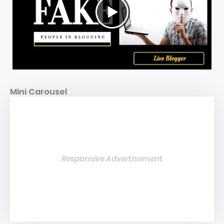
Mini Carousel
Responsive Advertisement