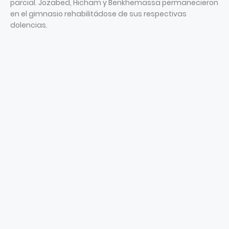
parcial. Jozabed, Hicham y Benkhemassa permanecieron
en el gimnasio rehabilitádose de sus respectivas
dolencias.