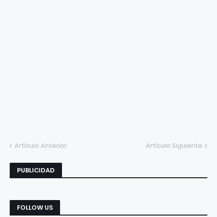
Artículo Anterior
Artículo Siguiente
PUBLICIDAD
FOLLOW US