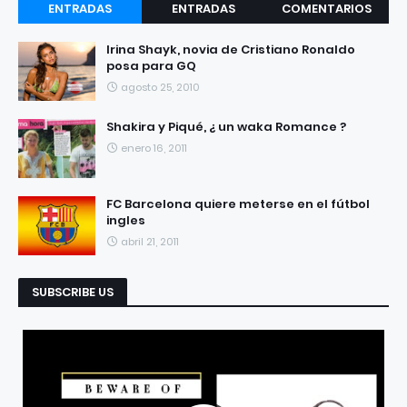
ENTRADAS
ENTRADAS
COMENTARIOS
RECIENTES
POPULARES
Irina Shayk, novia de Cristiano Ronaldo
posa para GQ
agosto 25, 2010
Shakira y Piqué, ¿ un waka Romance ?
enero 16, 2011
FC Barcelona quiere meterse en el fútbol
ingles
abril 21, 2011
SUBSCRIBE US