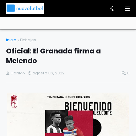
Inicio
Fichajes
Oficial: El Granada firma a
Melendo
DaNi^^
agosto 06, 2022
0