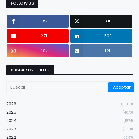
FOLLOW US
1.5k
3.1k
2.7k
500
1.8k
1.2k
BUSCAR ESTE BLOG
2026
(10090)
2025
(4070)
2024
(5874)
2023
(6601)
2022
(3197)