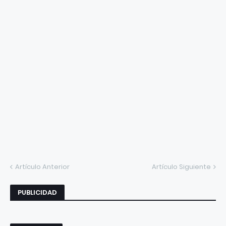
Artículo Anterior
Artículo Siguiente
PUBLICIDAD