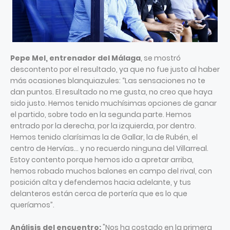
Pepe Mel, entrenador del Málaga
, se mostró
descontento por el resultado, ya que no fue justo al haber
más ocasiones blanquiazules: “Las sensaciones no te
dan puntos. El resultado no me gusta, no creo que haya
sido justo. Hemos tenido muchísimas opciones de ganar
el partido, sobre todo en la segunda parte. Hemos
entrado por la derecha, por la izquierda, por dentro.
Hemos tenido clarísimas la de Gallar, la de Rubén, el
centro de Hervías… y no recuerdo ninguna del Villarreal.
Estoy contento porque hemos ido a apretar arriba,
hemos robado muchos balones en campo del rival, con
posición alta y defendemos hacia adelante, y tus
delanteros están cerca de portería que es lo que
queríamos”.
Análisis del encuentro:
"Nos ha costado en la primera