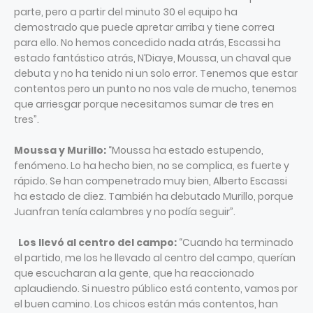
parte, pero a partir del minuto 30 el equipo ha
demostrado que puede apretar arriba y tiene correa
para ello. No hemos concedido nada atrás, Escassi ha
estado fantástico atrás, N’Diaye, Moussa, un chaval que
debuta y no ha tenido ni un solo error. Tenemos que estar
contentos pero un punto no nos vale de mucho, tenemos
que arriesgar porque necesitamos sumar de tres en
tres”.
Moussa y Murillo:
“Moussa ha estado estupendo,
fenómeno. Lo ha hecho bien, no se complica, es fuerte y
rápido. Se han compenetrado muy bien, Alberto Escassi
ha estado de diez. También ha debutado Murillo, porque
Juanfran tenía calambres y no podía seguir”.
Los llevó al centro del campo:
“Cuando ha terminado
el partido, me los he llevado al centro del campo, querían
que escucharan a la gente, que ha reaccionado
aplaudiendo. Si nuestro público está contento, vamos por
el buen camino. Los chicos están más contentos, han