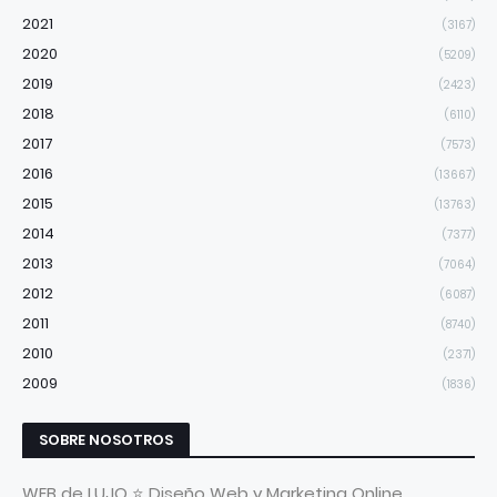
2021
(3167)
2020
(5209)
2019
(2423)
2018
(6110)
2017
(7573)
2016
(13667)
2015
(13763)
2014
(7377)
2013
(7064)
2012
(6087)
2011
(8740)
2010
(2371)
2009
(1836)
SOBRE NOSOTROS
WEB de LUJO ⭐ Diseño Web y Marketing Online.