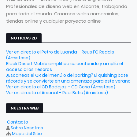
Profesionales de diseño web en Alicante, trabajando
para todo el mundo. Creamos webs comerciales,
tiendas online y cualquier poryecto online
NOTICIAS 2D
Ver en directo el Petro de Luanda – Reus FC Reddis
(Amistoso)
Black Desert Mobile simplifica su contenido y amplía el
acceso a los Tesoros
¿Escaneas el QR del menú o del parking? El quishing bate
récords y se convierte en una amenaza para este verano
Ver en directo el CD Badajoz – CD Coria (Amistoso)
Ver en directo el Arsenal – Real Betis (Amistoso)
NUESTRA WEB
Contacto
Sobre Nosotros
Mapa del Sitio