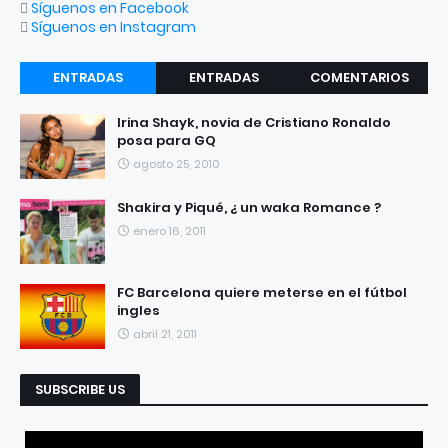
Síguenos en Facebook
Síguenos en Instagram
ENTRADAS
ENTRADAS
COMENTARIOS
RECIENTES
POPULARES
Irina Shayk, novia de Cristiano Ronaldo
posa para GQ
agosto 25, 2010
Shakira y Piqué, ¿ un waka Romance ?
enero 16, 2011
FC Barcelona quiere meterse en el fútbol
ingles
abril 21, 2011
SUBSCRIBE US