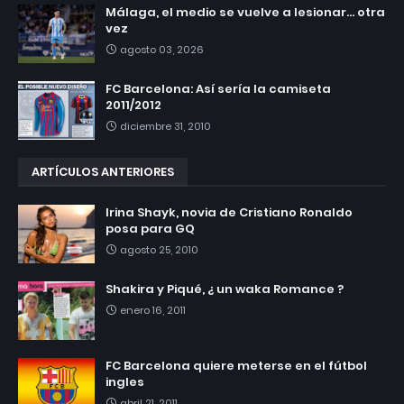
Málaga, el medio se vuelve a lesionar... otra
vez
agosto 03, 2026
FC Barcelona: Así sería la camiseta
2011/2012
diciembre 31, 2010
ARTÍCULOS ANTERIORES
Irina Shayk, novia de Cristiano Ronaldo
posa para GQ
agosto 25, 2010
Shakira y Piqué, ¿ un waka Romance ?
enero 16, 2011
FC Barcelona quiere meterse en el fútbol
ingles
abril 21, 2011