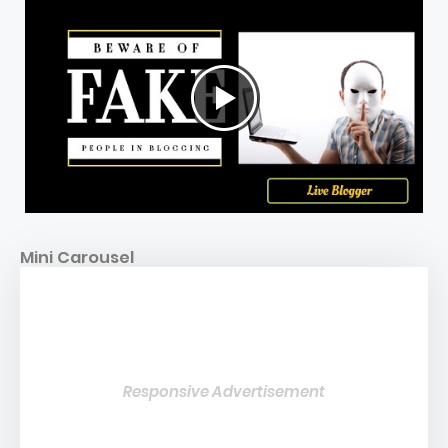
Mini Carousel
Responsive Advertisement