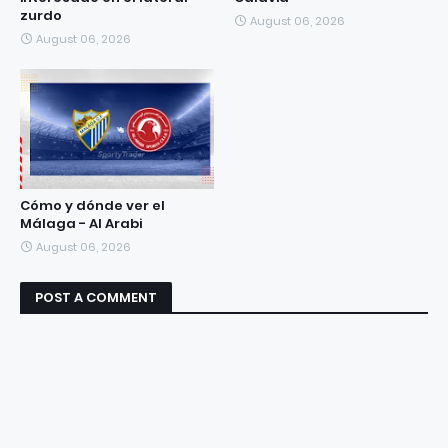
zurdo
August 06, 2026
August 06, 2026
Cómo y dónde ver el
Málaga - Al Arabi
August 06, 2026
POST A COMMENT