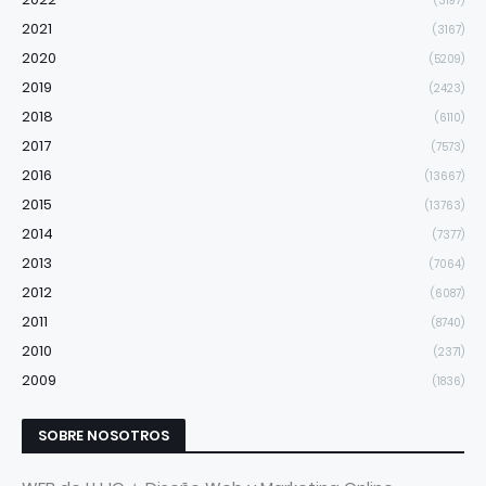
(3197)
2021
(3167)
2020
(5209)
2019
(2423)
2018
(6110)
2017
(7573)
2016
(13667)
2015
(13763)
2014
(7377)
2013
(7064)
2012
(6087)
2011
(8740)
2010
(2371)
2009
(1836)
SOBRE NOSOTROS