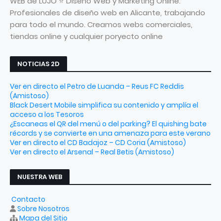
WEB de LUJO ⭐ Diseño Web y Marketing Online.
Profesionales de diseño web en Alicante, trabajando
para todo el mundo. Creamos webs comerciales,
tiendas online y cualquier poryecto online
NOTICIAS 2D
Ver en directo el Petro de Luanda – Reus FC Reddis
(Amistoso)
Black Desert Mobile simplifica su contenido y amplía el
acceso a los Tesoros
¿Escaneas el QR del menú o del parking? El quishing bate
récords y se convierte en una amenaza para este verano
Ver en directo el CD Badajoz – CD Coria (Amistoso)
Ver en directo el Arsenal – Real Betis (Amistoso)
NUESTRA WEB
Contacto
Sobre Nosotros
Mapa del Sitio