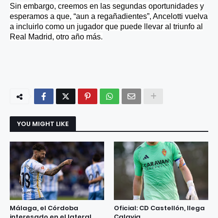
Sin embargo, creemos en las segundas oportunidades y
esperamos a que, “aun a regañadientes”, Ancelotti vuelva
a incluirlo como un jugador que puede llevar al triunfo al
Real Madrid, otro año más.
YOU MIGHT LIKE
Málaga, el Córdoba
Oficial: CD Castellón, llega
interesado en el lateral
Calavia