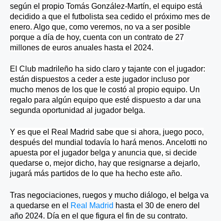
según el propio
Tomás González-Martín, el equipo está
decidido a que el futbolista sea cedido el próximo mes de
enero. Algo que, como veremos, no va a ser posible
porque a día de hoy, cuenta con un contrato de 27
millones de euros anuales hasta el 2024.
El Club madrileño ha sido claro y tajante con el jugador:
están dispuestos a ceder a este jugador incluso por
mucho menos de los que le costó al propio equipo. Un
regalo para algún equipo que esté dispuesto a dar una
segunda oportunidad al jugador belga.
Y es que el Real Madrid sabe que si ahora, juego poco,
después del mundial todavía lo hará menos. Ancelotti no
apuesta por el jugador belga y anuncia que, si decide
quedarse o, mejor dicho, hay que resignarse a dejarlo,
jugará más partidos de lo que ha hecho este año.
Tras negociaciones, ruegos y mucho diálogo, el belga va
a quedarse en el
Real Madrid
hasta el 30 de enero del
año 2024. Día en el que figura el fin de su contrato.