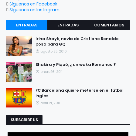
Síguenos en Facebook
Síguenos en Instagram
ENTRADAS
ENTRADAS
COMENTARIOS
RECIENTES
POPULARES
Irina Shayk, novia de Cristiano Ronaldo
posa para GQ
agosto 25, 2010
Shakira y Piqué, ¿ un waka Romance ?
enero 16, 2011
FC Barcelona quiere meterse en el fútbol
ingles
abril 21, 2011
SUBSCRIBE US