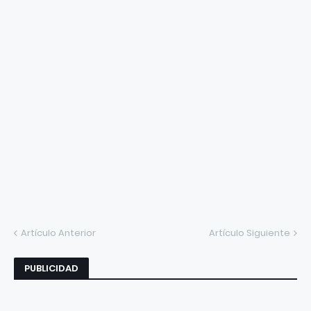
Artículo Anterior
Artículo Siguiente
PUBLICIDAD