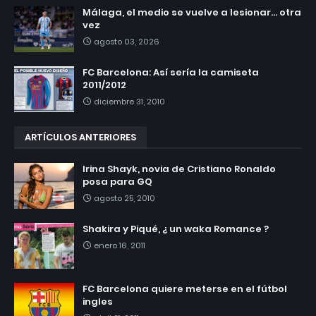
Málaga, el medio se vuelve a lesionar... otra
vez
agosto 03, 2026
FC Barcelona: Así sería la camiseta
2011/2012
diciembre 31, 2010
ARTÍCULOS ANTERIORES
Irina Shayk, novia de Cristiano Ronaldo
posa para GQ
agosto 25, 2010
Shakira y Piqué, ¿ un waka Romance ?
enero 16, 2011
FC Barcelona quiere meterse en el fútbol
ingles