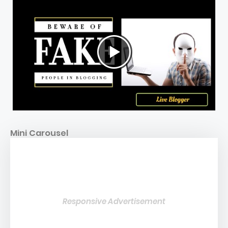
Mini Carousel
Responsive Advertisement