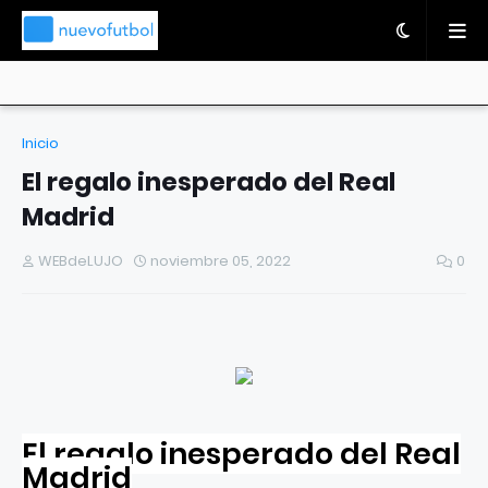
Inicio
El regalo inesperado del Real
Madrid
WEBdeLUJO
noviembre 05, 2022
0
El regalo inesperado del Real
Madrid