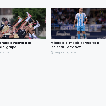
l medio vuelve a la
Málaga, el medio se vuelve a
del grupo
lesionar... otra vez
4, 2026
August 03, 2026