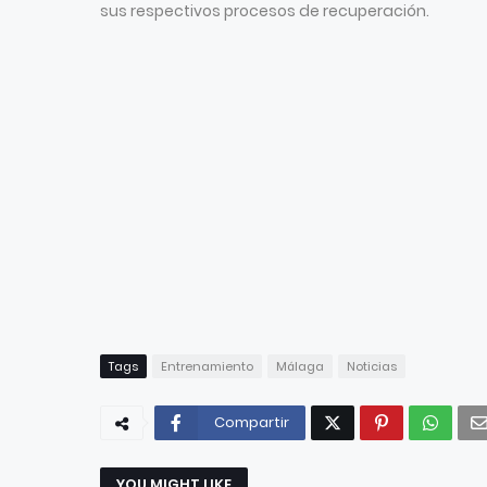
sus respectivos procesos de recuperación.
Tags
Entrenamiento
Málaga
Noticias
Compartir
YOU MIGHT LIKE