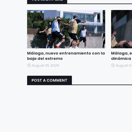
Málaga, nuevo entrenamiento con la
Málaga, e
baja del extremo
dinámica 
August 05, 2026
August 0
POST A COMMENT