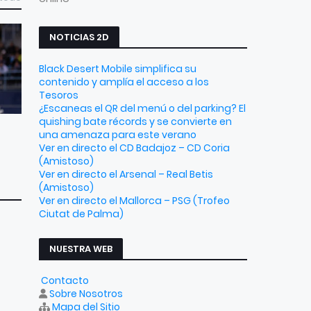
NOTICIAS 2D
Black Desert Mobile simplifica su
contenido y amplía el acceso a los
Tesoros
¿Escaneas el QR del menú o del parking? El
quishing bate récords y se convierte en
una amenaza para este verano
Ver en directo el CD Badajoz – CD Coria
(Amistoso)
Ver en directo el Arsenal – Real Betis
(Amistoso)
Ver en directo el Mallorca – PSG (Trofeo
Ciutat de Palma)
NUESTRA WEB
Contacto
Sobre Nosotros
Mapa del Sitio