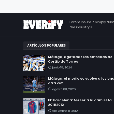
Lorem Ipsum is simply dum
the industry's.
ARTÍCULOS POPULARES
Málaga, agotadas las entradas del
Cortijo de Torres
junio 19, 2024
Málaga, el medio se vuelve a lesionar
otra vez
agosto 03, 2026
FC Barcelona: Así sería la camiseta
2011/2012
diciembre 31, 2010