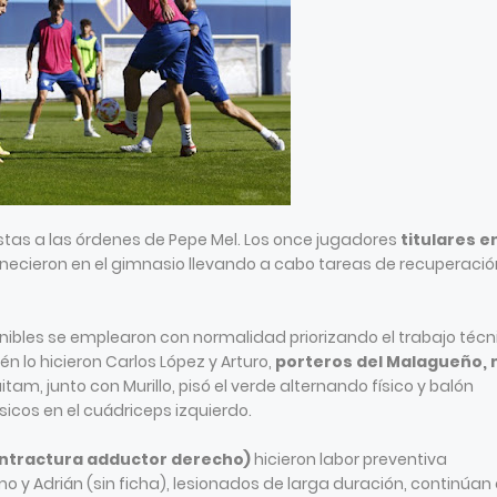
listas a las órdenes de Pepe Mel. Los once jugadores
titulares en
necieron en el gimnasio llevando a cabo tareas de recuperació
onibles se emplearon con normalidad priorizando el trabajo técn
 lo hicieron Carlos López y Arturo,
porteros del Malagueño,
aitam, junto con Murillo, pisó el verde alternando físico y balón
icos en el cuádriceps izquierdo.
(contractura adductor derecho)
hicieron labor preventiva
o y Adrián (sin ficha), lesionados de larga duración, continúan