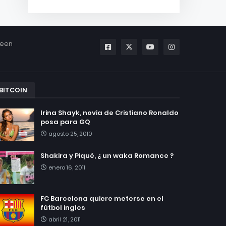
been
BITCOIN
Irina Shayk, novia de Cristiano Ronaldo
posa para GQ
agosto 25, 2010
Shakira y Piqué, ¿ un waka Romance ?
enero 16, 2011
FC Barcelona quiere meterse en el
fútbol ingles
abril 21, 2011