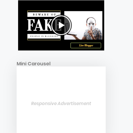
Mini Carousel
Responsive Advertisement