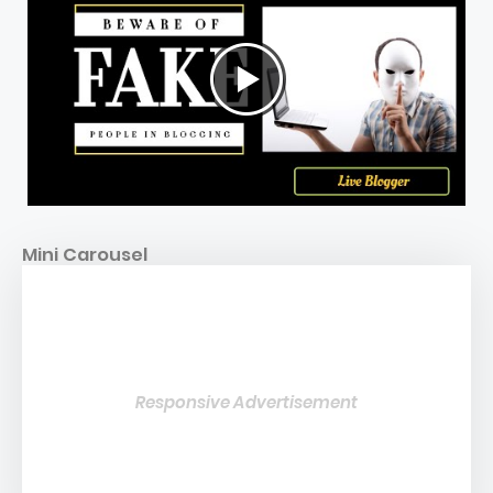
Mini Carousel
Responsive Advertisement