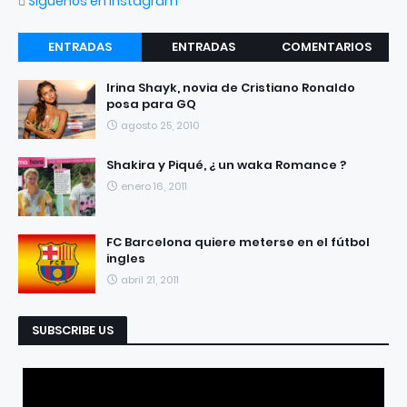
Síguenos en Instagram
ENTRADAS
ENTRADAS
COMENTARIOS
RECIENTES
POPULARES
Irina Shayk, novia de Cristiano Ronaldo
posa para GQ
agosto 25, 2010
Shakira y Piqué, ¿ un waka Romance ?
enero 16, 2011
FC Barcelona quiere meterse en el fútbol
ingles
abril 21, 2011
SUBSCRIBE US