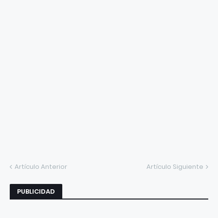
Artículo Anterior
Artículo Siguiente
PUBLICIDAD