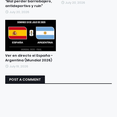
"Mal perder barriobajero,
July 20, 2026
antideportivo y ruin"
July 20, 2026
Ver en directo el España -
Argentina (Mundial 2026)
July 19, 2026
POST A COMMENT