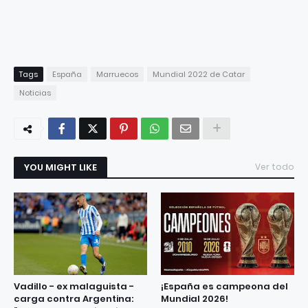
Tags
España
Marruecos
Mundial 2022 de Catar
Noticias
YOU MIGHT LIKE
Ver todo
Vadillo - ex malaguista -
¡España es campeona del
carga contra Argentina:
Mundial 2026!