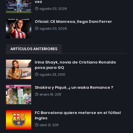
vez
agosto 03, 2026
Oficial: CE Manresa, llega Dani Ferrer
agosto 03, 2026
ARTÍCULOS ANTERIORES
Irina Shayk, novia de Cristiano Ronaldo
posa para GQ
agosto 25, 2010
Shakira y Piqué, ¿ un waka Romance ?
enero 16, 2011
FC Barcelona quiere meterse en el fútbol
ingles
abril 21, 2011