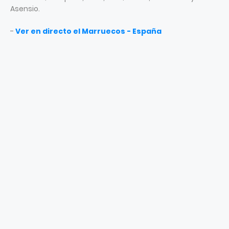
Asensio.
-
Ver en directo el Marruecos - España