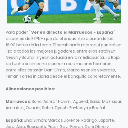
Para poder "
Ver en directo el Marruecos - España
"
dispones de ESPN+ que da el encuentro a partir de las
16:00 horas de la tarde. El combinado marroquí pondrá en
liza a todos los mejores jugadores, entre ellos están En-
Nesyri y Boufal, Ziyech actuará en la mediapunta. La Roja
de Lucho se dispone a poner a sus mejores hombres,
entre ellos estarán Dani Olmo, Marco Asensio y Morata,
Ferran Torres iniciaría desde el banquillo concretamente.
Alineaciones posibles:
Marruecos
: Bono; Achraf Hakimi, Aguerd, Saiss, Mazraoui;
Amrabat, Ounahi, Sabiri; Ziyech, En-Nesyri y Boufal.
España
: Unai Simón; Marcos Llorente, Rodrigo, Laporte,
Jordi Alba; Busquets, Pedri, Gavi; Ferran, Dani Olmo y