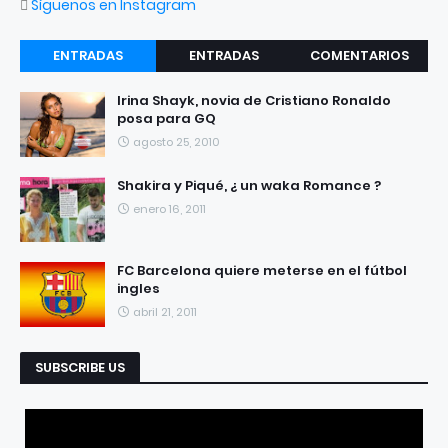
Síguenos en Instagram
ENTRADAS
ENTRADAS
COMENTARIOS
RECIENTES
POPULARES
Irina Shayk, novia de Cristiano Ronaldo
posa para GQ
agosto 25, 2010
Shakira y Piqué, ¿ un waka Romance ?
enero 16, 2011
FC Barcelona quiere meterse en el fútbol
ingles
abril 21, 2011
SUBSCRIBE US