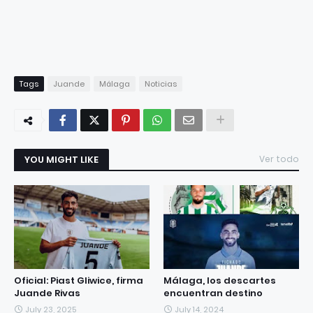
Tags
Juande
Málaga
Noticias
YOU MIGHT LIKE
Ver todo
Oficial: Piast Gliwice, firma
Málaga, los descartes
Juande Rivas
encuentran destino
July 23, 2025
July 14, 2024