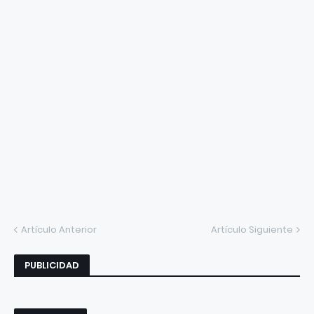
Artículo Anterior
Artículo Siguiente
PUBLICIDAD