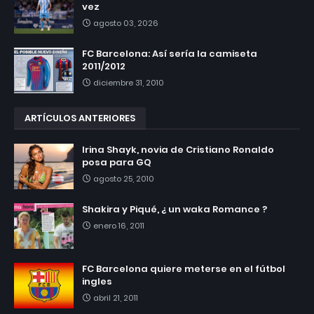
vez
agosto 03, 2026
FC Barcelona: Así sería la camiseta
2011/2012
diciembre 31, 2010
ARTÍCULOS ANTERIORES
Irina Shayk, novia de Cristiano Ronaldo
posa para GQ
agosto 25, 2010
Shakira y Piqué, ¿ un waka Romance ?
enero 16, 2011
FC Barcelona quiere meterse en el fútbol
ingles
abril 21, 2011