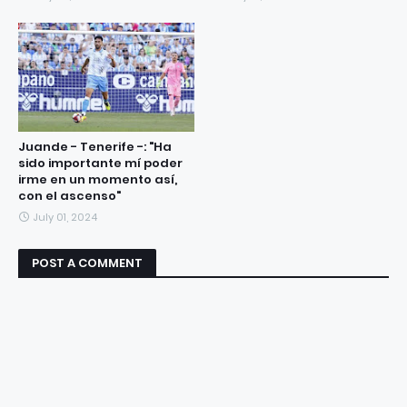
Juande - Tenerife -: "Ha
sido importante mí poder
irme en un momento así,
con el ascenso"
July 01, 2024
POST A COMMENT