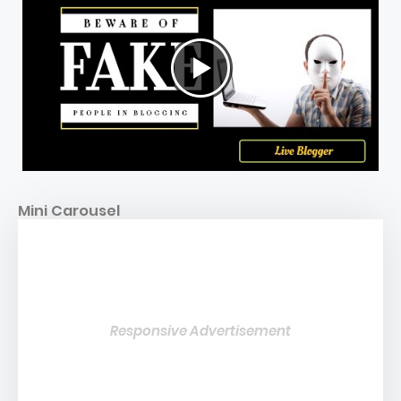
Mini Carousel
Responsive Advertisement