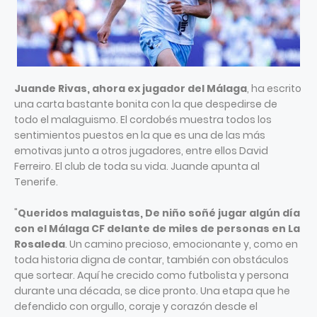
Juande Rivas, ahora ex jugador del Málaga
, ha escrito
una carta bastante bonita con la que despedirse de
todo el malaguismo. El cordobés muestra todos los
sentimientos puestos en la que es una de las más
emotivas junto a otros jugadores, entre ellos David
Ferreiro. El club de toda su vida. Juande apunta al
Tenerife.
"
Queridos malaguistas, De niño soñé jugar algún día
con el Málaga CF delante de miles de personas en La
Rosaleda
. Un camino precioso, emocionante y, como en
toda historia digna de contar, también con obstáculos
que sortear. Aquí he crecido como futbolista y persona
durante una década, se dice pronto. Una etapa que he
defendido con orgullo, coraje y corazón desde el