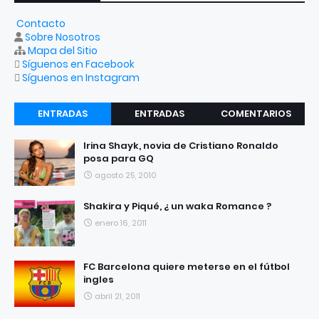
Contacto
Sobre Nosotros
Mapa del Sitio
Síguenos en Facebook
Síguenos en Instagram
ENTRADAS
ENTRADAS
COMENTARIOS
RECIENTES
POPULARES
Irina Shayk, novia de Cristiano Ronaldo
posa para GQ
agosto 25, 2010
Shakira y Piqué, ¿ un waka Romance ?
enero 16, 2011
FC Barcelona quiere meterse en el fútbol
ingles
abril 21, 2011