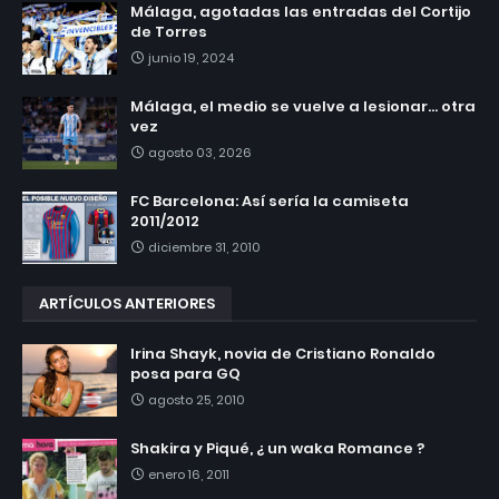
Málaga, agotadas las entradas del Cortijo
de Torres
junio 19, 2024
Málaga, el medio se vuelve a lesionar... otra
vez
agosto 03, 2026
FC Barcelona: Así sería la camiseta
2011/2012
diciembre 31, 2010
ARTÍCULOS ANTERIORES
Irina Shayk, novia de Cristiano Ronaldo
posa para GQ
agosto 25, 2010
Shakira y Piqué, ¿ un waka Romance ?
enero 16, 2011