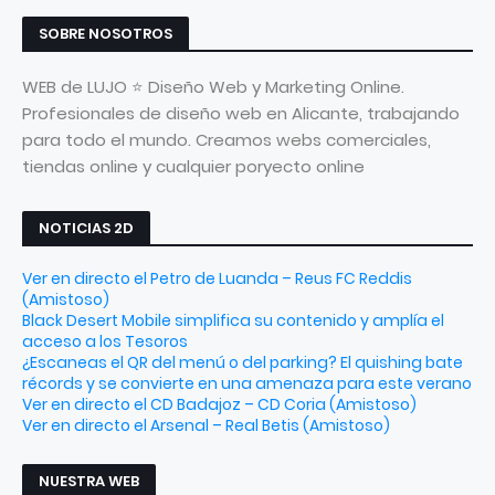
SOBRE NOSOTROS
WEB de LUJO ⭐ Diseño Web y Marketing Online.
Profesionales de diseño web en Alicante, trabajando
para todo el mundo. Creamos webs comerciales,
tiendas online y cualquier poryecto online
NOTICIAS 2D
Ver en directo el Petro de Luanda – Reus FC Reddis
(Amistoso)
Black Desert Mobile simplifica su contenido y amplía el
acceso a los Tesoros
¿Escaneas el QR del menú o del parking? El quishing bate
récords y se convierte en una amenaza para este verano
Ver en directo el CD Badajoz – CD Coria (Amistoso)
Ver en directo el Arsenal – Real Betis (Amistoso)
NUESTRA WEB