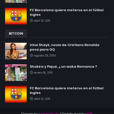
FC Barcelona quiere meterse en el fútbol
ingles
abril 21, 2011
BITCOIN
Irina Shayk, novia de Cristiano Ronaldo
posa para GQ
agosto 25, 2010
Shakira y Piqué, ¿ un waka Romance ?
enero 16, 2011
FC Barcelona quiere meterse en el fútbol
ingles
abril 21, 2011
Design by
Templateify
| Distributed by
SEBI