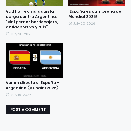
Vadillo - ex malaguista -
¡España es campeona del
carga contra Argentina:
Mundial 2026!
"Mal perder barriobajero,
July 20, 2026
antideportivo y ruin"
July 20, 2026
Ver en directo el España -
Argentina (Mundial 2026)
July 19, 2026
POST A COMMENT