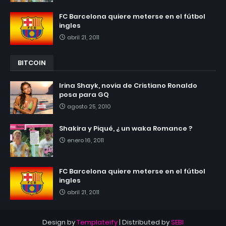
FC Barcelona quiere meterse en el fútbol
ingles
abril 21, 2011
BITCOIN
Irina Shayk, novia de Cristiano Ronaldo
posa para GQ
agosto 25, 2010
Shakira y Piqué, ¿ un waka Romance ?
enero 16, 2011
FC Barcelona quiere meterse en el fútbol
ingles
abril 21, 2011
Design by
Templateify
| Distributed by
SEBI