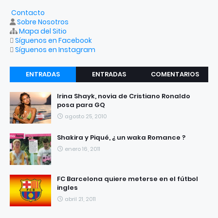
Contacto
Sobre Nosotros
Mapa del Sitio
Síguenos en Facebook
Síguenos en Instagram
ENTRADAS
ENTRADAS
COMENTARIOS
RECIENTES
POPULARES
Irina Shayk, novia de Cristiano Ronaldo
posa para GQ
agosto 25, 2010
Shakira y Piqué, ¿ un waka Romance ?
enero 16, 2011
FC Barcelona quiere meterse en el fútbol
ingles
abril 21, 2011