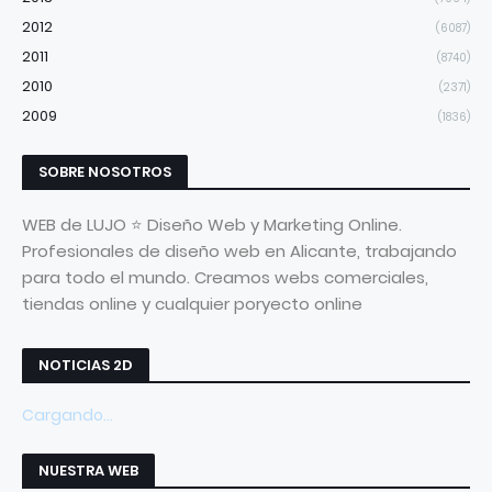
2012
(6087)
2011
(8740)
2010
(2371)
2009
(1836)
SOBRE NOSOTROS
WEB de LUJO ⭐ Diseño Web y Marketing Online.
Profesionales de diseño web en Alicante, trabajando
para todo el mundo. Creamos webs comerciales,
tiendas online y cualquier poryecto online
NOTICIAS 2D
Cargando...
NUESTRA WEB