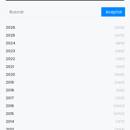
2026
(10341)
2025
(4070)
2024
(5874)
2023
(6601)
2022
(3197)
2021
(3167)
2020
(5209)
2019
(2423)
2018
(6110)
2017
(7573)
2016
(13667)
2015
(13763)
2014
(7377)
2013
(7064)