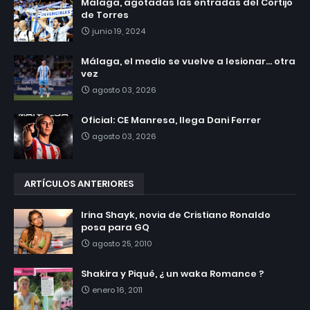
Málaga, agotadas las entradas del Cortijo
de Torres
junio 19, 2024
Málaga, el medio se vuelve a lesionar... otra
vez
agosto 03, 2026
Oficial: CE Manresa, llega Dani Ferrer
agosto 03, 2026
ARTÍCULOS ANTERIORES
Irina Shayk, novia de Cristiano Ronaldo
posa para GQ
agosto 25, 2010
Shakira y Piqué, ¿ un waka Romance ?
enero 16, 2011