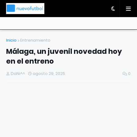
Inicio
Entrenamiento
Málaga, un juvenil novedad hoy
en el entreno
DaNi^^
agosto 29, 2025
0