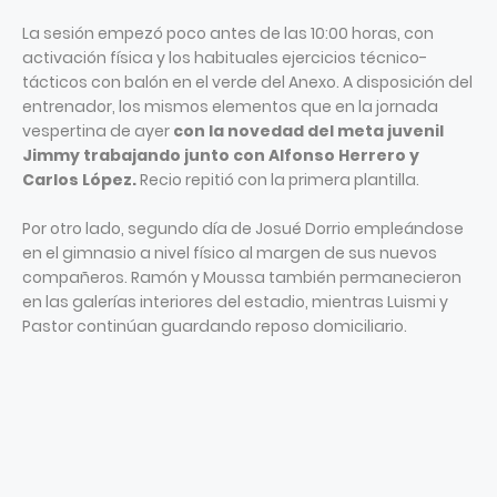
La sesión empezó poco antes de las 10:00 horas, con
activación física y los habituales ejercicios técnico-
tácticos con balón en el verde del Anexo. A disposición del
entrenador, los mismos elementos que en la jornada
vespertina de ayer
con la novedad del meta juvenil
Jimmy trabajando junto con Alfonso Herrero y
Carlos López.
Recio repitió con la primera plantilla.
Por otro lado, segundo día de Josué Dorrio empleándose
en el gimnasio a nivel físico al margen de sus nuevos
compañeros. Ramón y Moussa también permanecieron
en las galerías interiores del estadio, mientras Luismi y
Pastor continúan guardando reposo domiciliario.