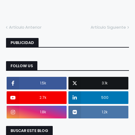
Artículo Anterior
Artículo Siguiente
PUBLICIDAD
FOLLOW US
1.5k
3.1k
2.7k
500
1.8k
1.2k
BUSCAR ESTE BLOG