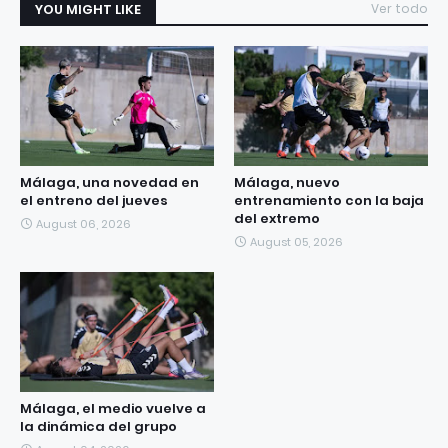
YOU MIGHT LIKE
Ver todo
Málaga, una novedad en
Málaga, nuevo
el entreno del jueves
entrenamiento con la baja
del extremo
August 06, 2026
August 05, 2026
Málaga, el medio vuelve a
la dinámica del grupo