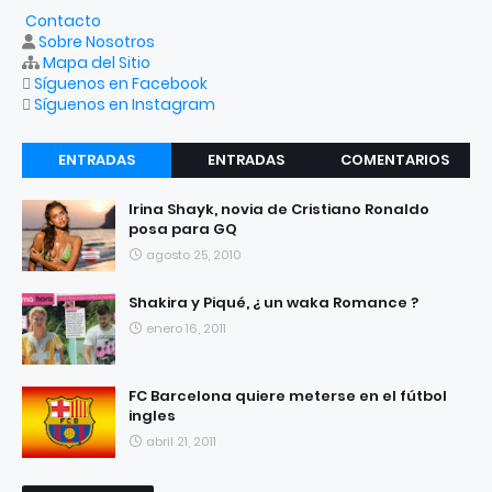
Contacto
Sobre Nosotros
Mapa del Sitio
Síguenos en Facebook
Síguenos en Instagram
ENTRADAS
ENTRADAS
COMENTARIOS
RECIENTES
POPULARES
Irina Shayk, novia de Cristiano Ronaldo
posa para GQ
agosto 25, 2010
Shakira y Piqué, ¿ un waka Romance ?
enero 16, 2011
FC Barcelona quiere meterse en el fútbol
ingles
abril 21, 2011