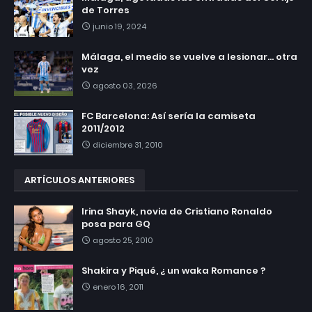
de Torres
junio 19, 2024
Málaga, el medio se vuelve a lesionar... otra
vez
agosto 03, 2026
FC Barcelona: Así sería la camiseta
2011/2012
diciembre 31, 2010
ARTÍCULOS ANTERIORES
Irina Shayk, novia de Cristiano Ronaldo
posa para GQ
agosto 25, 2010
Shakira y Piqué, ¿ un waka Romance ?
enero 16, 2011