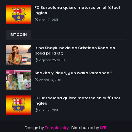
FC Barcelona quiere meterse en el fútbol
ingles
abril 21, 2011
BITCOIN
Irina Shayk, novia de Cristiano Ronaldo
posa para GQ
agosto 25, 2010
Shakira y Piqué, ¿ un waka Romance ?
enero 16, 2011
FC Barcelona quiere meterse en el fútbol
ingles
abril 21, 2011
Design by
Templateify
| Distributed by
SEBI