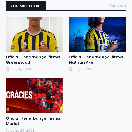
YOU MIGHT LIKE
Ver todo
Oficial: Fenerbahçe, firma
Oficial: Fenerbahçe, firma
Greenwood
Nathan Aké
July 15, 2026
July 05, 2026
Oficial: Fenerbahçe, firma
Muriqi
June 20, 2026