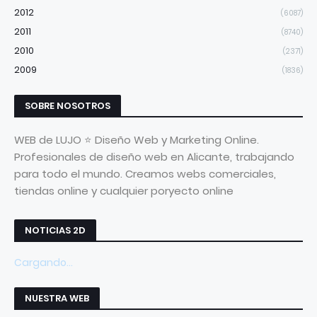
2012
(6087)
2011
(8740)
2010
(2371)
2009
(1836)
SOBRE NOSOTROS
WEB de LUJO ⭐ Diseño Web y Marketing Online.
Profesionales de diseño web en Alicante, trabajando
para todo el mundo. Creamos webs comerciales,
tiendas online y cualquier poryecto online
NOTICIAS 2D
Cargando...
NUESTRA WEB