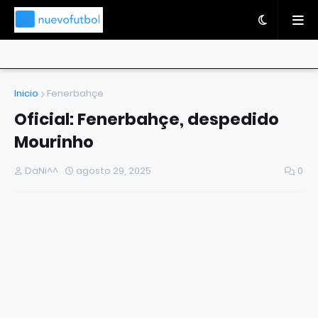
Inicio
Fenerbahçe
Oficial: Fenerbahçe, despedido
Mourinho
DaNi^^
agosto 29, 2025
0