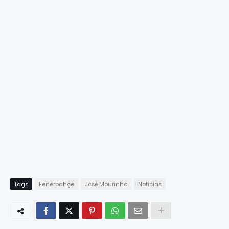
Tags
Fenerbahçe
José Mourinho
Noticias