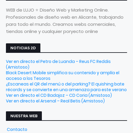
WEB de LUJO ⭐ Diseño Web y Marketing Online.
Profesionales de diseño web en Alicante, trabajando
para todo el mundo. Creamos webs comerciales,
tiendas online y cualquier poryecto online
NOTICIAS 2D
Ver en directo el Petro de Luanda – Reus FC Reddis
(Amistoso)
Black Desert Mobile simplifica su contenido y amplía el
acceso a los Tesoros
¿Escaneas el QR del menú o del parking? El quishing bate
récords y se convierte en una amenaza para este verano
Ver en directo el CD Badajoz – CD Coria (Amistoso)
Ver en directo el Arsenal – Real Betis (Amistoso)
NUESTRA WEB
Contacto