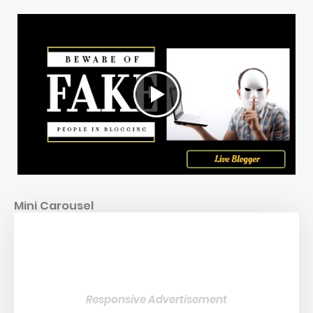
Mini Carousel
Responsive Advertisement