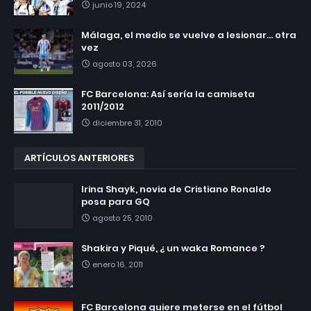
junio 19, 2024
Málaga, el medio se vuelve a lesionar... otra
vez
agosto 03, 2026
FC Barcelona: Así sería la camiseta
2011/2012
diciembre 31, 2010
ARTÍCULOS ANTERIORES
Irina Shayk, novia de Cristiano Ronaldo
posa para GQ
agosto 25, 2010
Shakira y Piqué, ¿ un waka Romance ?
enero 16, 2011
FC Barcelona quiere meterse en el fútbol