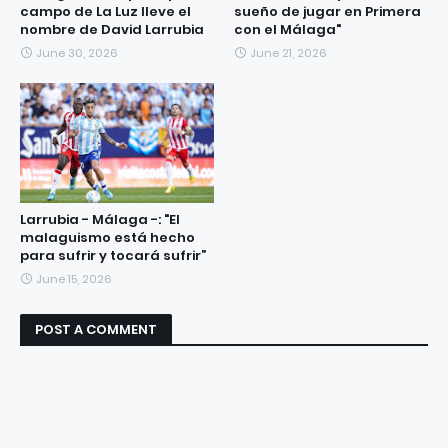
campo de La Luz lleve el
sueño de jugar en Primera
nombre de David Larrubia
con el Málaga"
June 30, 2026
June 21, 2026
Larrubia - Málaga -: "El
malaguismo está hecho
para sufrir y tocará sufrir”
June 15, 2026
POST A COMMENT