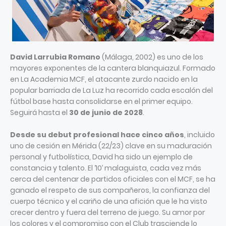
David Larrubia Romano
(Málaga, 2002) es uno de los
mayores exponentes de la cantera blanquiazul. Formado
en La Academia MCF, el atacante zurdo nacido en la
popular barriada de La Luz ha recorrido cada escalón del
fútbol base hasta consolidarse en el primer equipo.
Seguirá hasta el
30 de junio de 2028
.
Desde su debut profesional hace cinco años
, incluido
uno de cesión en Mérida (22/23) clave en su maduración
personal y futbolística, David ha sido un ejemplo de
constancia y talento. El ‘10’ malaguista, cada vez más
cerca del centenar de partidos oficiales con el MCF, se ha
ganado el respeto de sus compañeros, la confianza del
cuerpo técnico y el cariño de una afición que le ha visto
crecer dentro y fuera del terreno de juego. Su amor por
los colores y el compromiso con el Club trasciende lo