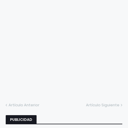
Artículo Anterior
Artículo Siguiente
PUBLICIDAD