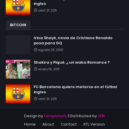
ingles
abril 21, 2011
BITCOIN
Irina Shayk, novia de Cristiano Ronaldo
posa para GQ
agosto 25, 2010
Shakira y Piqué, ¿ un waka Romance ?
enero 16, 2011
FC Barcelona quiere meterse en el fútbol
ingles
abril 21, 2011
Design by
Templateify
| Distributed by
SEBI
Home
About
Contact
RTL Version