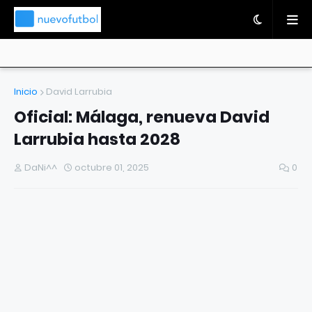
Inicio
David Larrubia
Oficial: Málaga, renueva David
Larrubia hasta 2028
DaNi^^
octubre 01, 2025
0