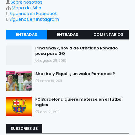
Sobre Nosotros
Mapa del Sitio
Síguenos en Facebook
Síguenos en Instagram
ENTRADAS
ENTRADAS
COMENTARIOS
RECIENTES
POPULARES
Irina Shayk, novia de Cristiano Ronaldo
posa para GQ
agosto 25, 2010
Shakira y Piqué, ¿ un waka Romance ?
enero 16, 2011
FC Barcelona quiere meterse en el fútbol
ingles
abril 21, 2011
SUBSCRIBE US