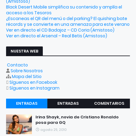
(Amistoso)
Black Desert Mobile simplifica su contenido y amplía el
acceso a los Tesoros
¿Escaneas el QR del menú o del parking? El quishing bate
récords y se convierte en una amenaza para este verano
Ver en directo el CD Badajoz – CD Coria (Amistoso)
Ver en directo el Arsenal – Real Betis (Amistoso)
NUESTRA WEB
Contacto
Sobre Nosotros
Mapa del Sitio
Síguenos en Facebook
Síguenos en Instagram
ENTRADAS
ENTRADAS
COMENTARIOS
RECIENTES
POPULARES
Irina Shayk, novia de Cristiano Ronaldo
posa para GQ
agosto 25, 2010