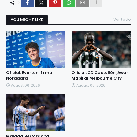
YOU MIGHT LIKE
Ver todo
Oficial: Everton, firma
Oficial: CD Castellón, Awer
Norgaard
Mabil al Melbourne City
August 06, 2026
August 06, 2026
Málaga, el Córdoba