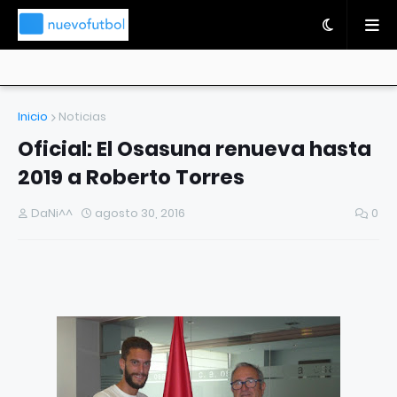
Inicio
Noticias
Oficial: El Osasuna renueva hasta
2019 a Roberto Torres
DaNi^^
agosto 30, 2016
0