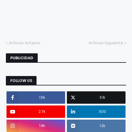
Artículo Anterior
Artículo Siguiente
PUBLICIDAD
FOLLOW US
1.5k
3.1k
2.7k
500
1.8k
1.2k