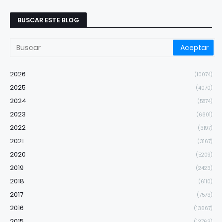
BUSCAR ESTE BLOG
2026
(10074)
2025
(4070)
2024
(5874)
2023
(6601)
2022
(3197)
2021
(3167)
2020
(5209)
2019
(2423)
2018
(6110)
2017
(7573)
2016
(13667)
2015
(13763)