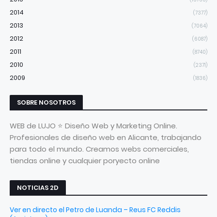
2014
(7377)
2013
(7064)
2012
(6087)
2011
(8740)
2010
(2371)
2009
(1836)
SOBRE NOSOTROS
WEB de LUJO ⭐ Diseño Web y Marketing Online.
Profesionales de diseño web en Alicante, trabajando
para todo el mundo. Creamos webs comerciales,
tiendas online y cualquier poryecto online
NOTICIAS 2D
Ver en directo el Petro de Luanda – Reus FC Reddis