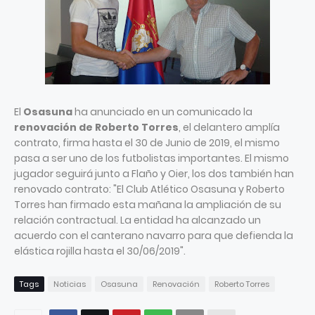
El
Osasuna
ha anunciado en un comunicado la
renovación de Roberto Torres
, el delantero amplía
contrato, firma hasta el 30 de Junio de 2019, el mismo
pasa a ser uno de los futbolistas importantes. El mismo
jugador seguirá junto a Flaño y Oier, los dos también han
renovado contrato: "El Club Atlético Osasuna y Roberto
Torres han firmado esta mañana la ampliación de su
relación contractual. La entidad ha alcanzado un
acuerdo con el canterano navarro para que defienda la
elástica rojilla hasta el 30/06/2019".
Tags
Noticias
Osasuna
Renovación
Roberto Torres