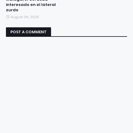
interesado en el lateral
zurdo
August 06, 2026
POST A COMMENT