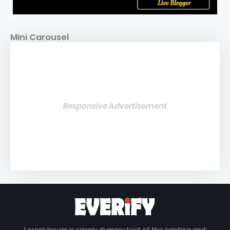
Mini Carousel
Responsive Advertisement
Lorem Ipsum is simply dummy text of the printing and