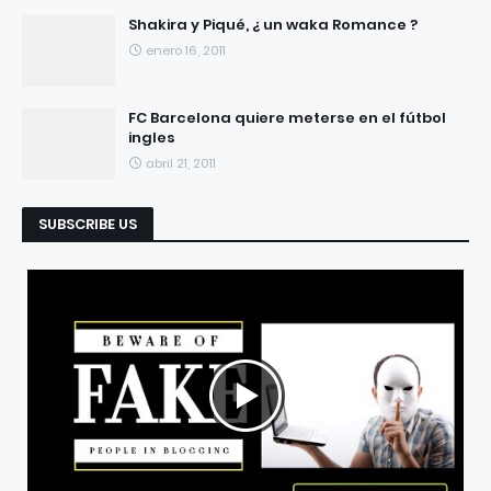
Shakira y Piqué, ¿ un waka Romance ?
enero 16, 2011
FC Barcelona quiere meterse en el fútbol
ingles
abril 21, 2011
SUBSCRIBE US