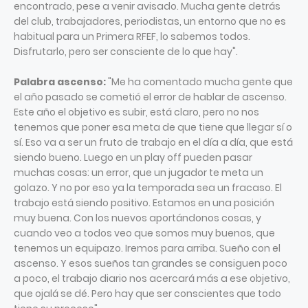
encontrado, pese a venir avisado. Mucha gente detrás
del club, trabajadores, periodistas, un entorno que no es
habitual para un Primera RFEF, lo sabemos todos.
Disfrutarlo, pero ser consciente de lo que hay".
Palabra ascenso:
"Me ha comentado mucha gente que
el año pasado se cometió el error de hablar de ascenso.
Este año el objetivo es subir, está claro, pero no nos
tenemos que poner esa meta de que tiene que llegar sí o
sí. Eso va a ser un fruto de trabajo en el día a día, que está
siendo bueno. Luego en un play off pueden pasar
muchas cosas: un error, que un jugador te meta un
golazo. Y no por eso ya la temporada sea un fracaso. El
trabajo está siendo positivo. Estamos en una posición
muy buena. Con los nuevos aportándonos cosas, y
cuando veo a todos veo que somos muy buenos, que
tenemos un equipazo. Iremos para arriba. Sueño con el
ascenso. Y esos sueños tan grandes se consiguen poco
a poco, el trabajo diario nos acercará más a ese objetivo,
que ojalá se dé. Pero hay que ser conscientes que todo