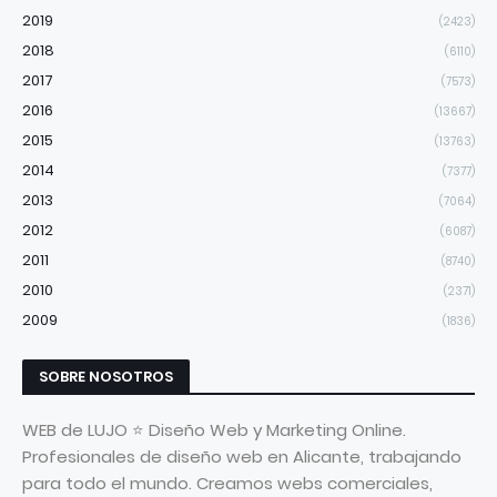
2019
(2423)
2018
(6110)
2017
(7573)
2016
(13667)
2015
(13763)
2014
(7377)
2013
(7064)
2012
(6087)
2011
(8740)
2010
(2371)
2009
(1836)
SOBRE NOSOTROS
WEB de LUJO ⭐ Diseño Web y Marketing Online.
Profesionales de diseño web en Alicante, trabajando
para todo el mundo. Creamos webs comerciales,