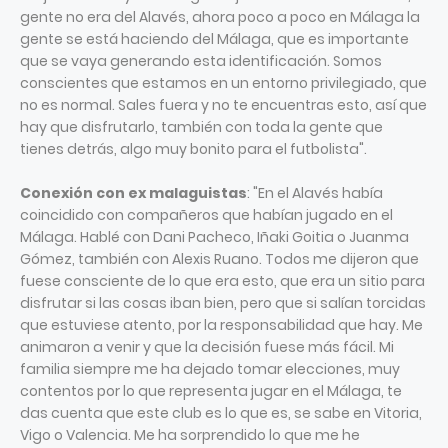
gente no era del Alavés, ahora poco a poco en Málaga la
gente se está haciendo del Málaga, que es importante
que se vaya generando esta identificación. Somos
conscientes que estamos en un entorno privilegiado, que
no es normal. Sales fuera y no te encuentras esto, así que
hay que disfrutarlo, también con toda la gente que
tienes detrás, algo muy bonito para el futbolista".
Conexión con ex malaguistas
: "En el Alavés había
coincidido con compañeros que habían jugado en el
Málaga. Hablé con Dani Pacheco, Iñaki Goitia o Juanma
Gómez, también con Alexis Ruano. Todos me dijeron que
fuese consciente de lo que era esto, que era un sitio para
disfrutar si las cosas iban bien, pero que si salían torcidas
que estuviese atento, por la responsabilidad que hay. Me
animaron a venir y que la decisión fuese más fácil. Mi
familia siempre me ha dejado tomar elecciones, muy
contentos por lo que representa jugar en el Málaga, te
das cuenta que este club es lo que es, se sabe en Vitoria,
Vigo o Valencia. Me ha sorprendido lo que me he