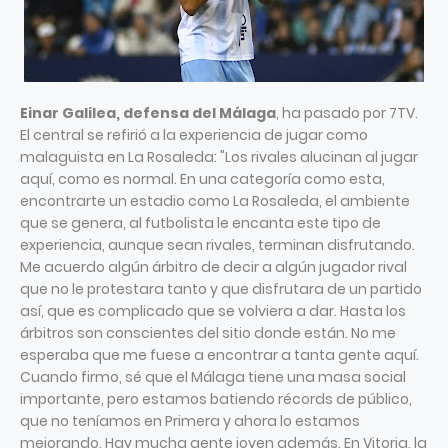
Einar Galilea, defensa del Málaga
, ha pasado por 7TV.
El central se refirió a la experiencia de jugar como
malaguista en La Rosaleda: "Los rivales alucinan al jugar
aquí, como es normal. En una categoría como esta,
encontrarte un estadio como La Rosaleda, el ambiente
que se genera, al futbolista le encanta este tipo de
experiencia, aunque sean rivales, terminan disfrutando.
Me acuerdo algún árbitro de decir a algún jugador rival
que no le protestara tanto y que disfrutara de un partido
así, que es complicado que se volviera a dar. Hasta los
árbitros son conscientes del sitio donde están. No me
esperaba que me fuese a encontrar a tanta gente aquí.
Cuando firmo, sé que el Málaga tiene una masa social
importante, pero estamos batiendo récords de público,
que no teníamos en Primera y ahora lo estamos
mejorando. Hay mucha gente joven además. En Vitoria, la