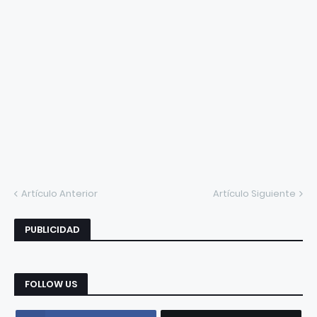
Artículo Anterior
Artículo Siguiente
PUBLICIDAD
FOLLOW US