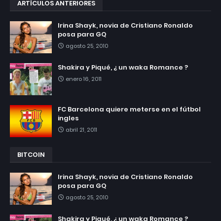
ARTÍCULOS ANTERIORES
Irina Shayk, novia de Cristiano Ronaldo
posa para GQ
agosto 25, 2010
Shakira y Piqué, ¿ un waka Romance ?
enero 16, 2011
FC Barcelona quiere meterse en el fútbol
ingles
abril 21, 2011
BITCOIN
Irina Shayk, novia de Cristiano Ronaldo
posa para GQ
agosto 25, 2010
Shakira y Piqué, ¿ un waka Romance ?