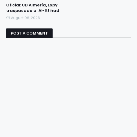
Oficial: UD Almería, Lopy
traspasado al Al-Ittihad
August 06, 2026
POST A COMMENT