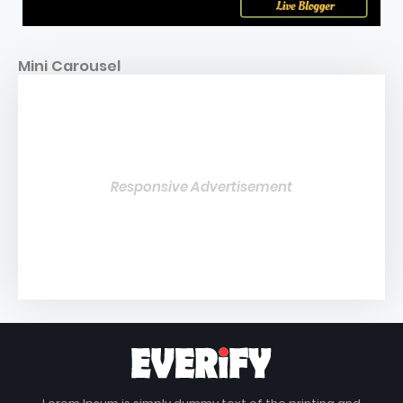
Mini Carousel
Responsive Advertisement