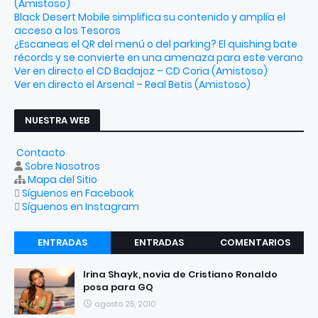
(Amistoso)
Black Desert Mobile simplifica su contenido y amplía el
acceso a los Tesoros
¿Escaneas el QR del menú o del parking? El quishing bate
récords y se convierte en una amenaza para este verano
Ver en directo el CD Badajoz – CD Coria (Amistoso)
Ver en directo el Arsenal – Real Betis (Amistoso)
NUESTRA WEB
Contacto
Sobre Nosotros
Mapa del Sitio
Síguenos en Facebook
Síguenos en Instagram
ENTRADAS
ENTRADAS
COMENTARIOS
RECIENTES
POPULARES
Irina Shayk, novia de Cristiano Ronaldo
posa para GQ
agosto 25, 2010