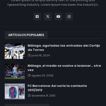
Lorem Ipsum is simply dummy text of the printing and
typesetting industry. Lorem Ipsum has been the industry's.
ARTÍCULOS POPULARES
Málaga, agotadas las entradas del Cortijo
de Torres
junio 19, 2024
Málaga, el medio se vuelve a lesionar... otra
vez
agosto 03, 2026
FC Barcelona: Así sería la camiseta
2011/2012
diciembre 31, 2010