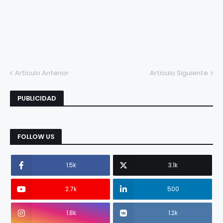
Artículo Anterior
Artículo Siguiente
PUBLICIDAD
FOLLOW US
1.5k
3.1k
2.7k
500
1.8k
1.2k