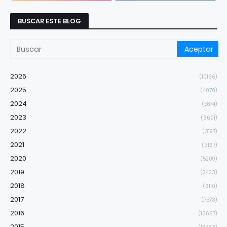
BUSCAR ESTE BLOG
2026
(10166)
2025
(4070)
2024
(5874)
2023
(6601)
2022
(3197)
2021
(3167)
2020
(5209)
2019
(2423)
2018
(6110)
2017
(7573)
2016
(13667)
2015