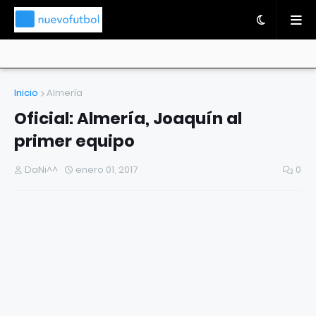
Inicio
Almería
Oficial: Almería, Joaquín al
primer equipo
DaNi^^
enero 01, 2017
0