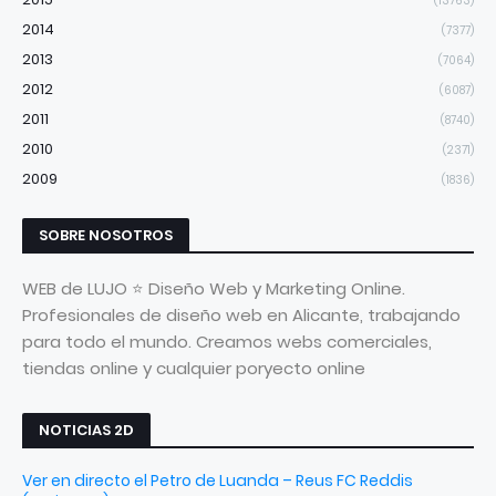
(13763)
2014
(7377)
2013
(7064)
2012
(6087)
2011
(8740)
2010
(2371)
2009
(1836)
SOBRE NOSOTROS
WEB de LUJO ⭐ Diseño Web y Marketing Online.
Profesionales de diseño web en Alicante, trabajando
para todo el mundo. Creamos webs comerciales,
tiendas online y cualquier poryecto online
NOTICIAS 2D
Ver en directo el Petro de Luanda – Reus FC Reddis