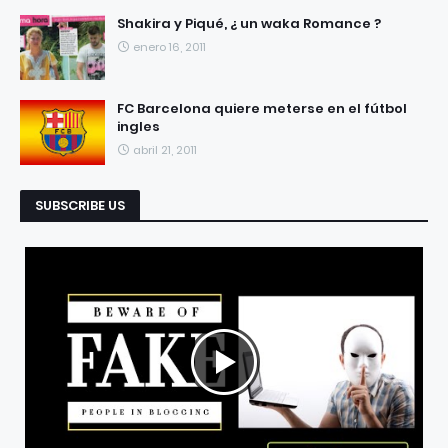
Shakira y Piqué, ¿ un waka Romance ?
enero 16, 2011
FC Barcelona quiere meterse en el fútbol
ingles
abril 21, 2011
SUBSCRIBE US