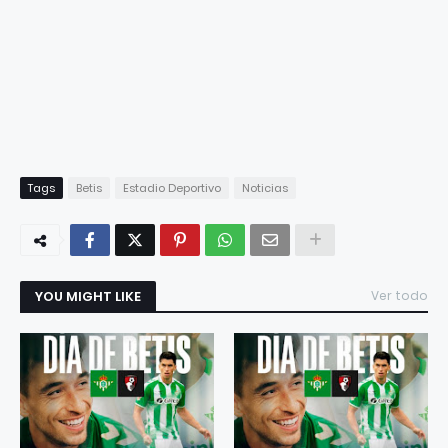
Tags
Betis
Estadio Deportivo
Noticias
YOU MIGHT LIKE
Ver todo