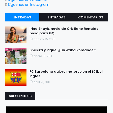
Síguenos en Instagram
ENTRADAS
ENTRADAS
COMENTARIOS
RECIENTES
POPULARES
Irina Shayk, novia de Cristiano Ronaldo
posa para GQ
agosto 25, 2010
Shakira y Piqué, ¿ un waka Romance ?
enero 16, 2011
FC Barcelona quiere meterse en el fútbol
ingles
abril 21, 2011
SUBSCRIBE US