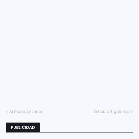
Artículo Anterior
Artículo Siguiente
PUBLICIDAD