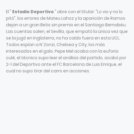
El "
Estadio Deportivo
" abre con el titular: "Lo vio y no lo
pitó", los errores de Mateu Lahoz y la aparición de Ramos
dejan a un gran Betis sin premio en el Santiago Bernabéu.
Las cuentas salen, el Sevilla, que empató la única vez que
se la jugó en Inglaterra, no ha caído fuera en esta UCL.
Todos espían a N´Zonzi, Chelsea y City, los más
interesados en el galo. Pepe Mel acaba con la euforia
culé, el técnico supo leer el análisis del partido, acabó por
2-1 del Deportivo ante el FC Barcelona de Luis Enrique, el
cual no supo tirar del carro en acciones.