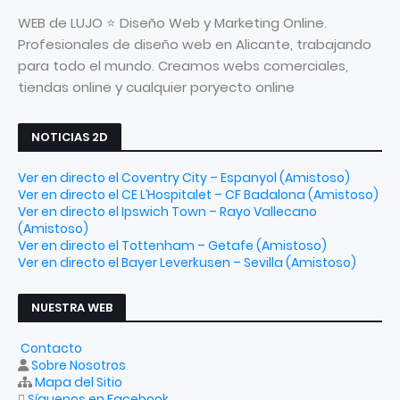
WEB de LUJO ⭐ Diseño Web y Marketing Online.
Profesionales de diseño web en Alicante, trabajando
para todo el mundo. Creamos webs comerciales,
tiendas online y cualquier poryecto online
NOTICIAS 2D
Ver en directo el Coventry City – Espanyol (Amistoso)
Ver en directo el CE L’Hospitalet – CF Badalona (Amistoso)
Ver en directo el Ipswich Town – Rayo Vallecano
(Amistoso)
Ver en directo el Tottenham – Getafe (Amistoso)
Ver en directo el Bayer Leverkusen – Sevilla (Amistoso)
NUESTRA WEB
Contacto
Sobre Nosotros
Mapa del Sitio
Síguenos en Facebook