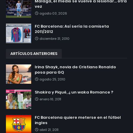
Málaga, el medio se vuelve a lesionar... otra
vez
agosto 03, 2026
FC Barcelona: Así sería la camiseta
2011/2012
diciembre 31, 2010
ARTÍCULOS ANTERIORES
Irina Shayk, novia de Cristiano Ronaldo
posa para GQ
agosto 25, 2010
Shakira y Piqué, ¿ un waka Romance ?
enero 16, 2011
FC Barcelona quiere meterse en el fútbol
ingles
abril 21, 2011