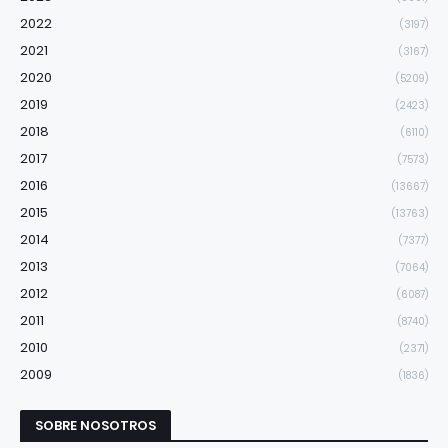
2022
(3197)
2021
(3167)
2020
(5209)
2019
(2423)
2018
(6110)
2017
(7573)
2016
(13667)
2015
(13763)
2014
(7377)
2013
(7064)
2012
(6087)
2011
(8740)
2010
(2371)
2009
(1836)
SOBRE NOSOTROS