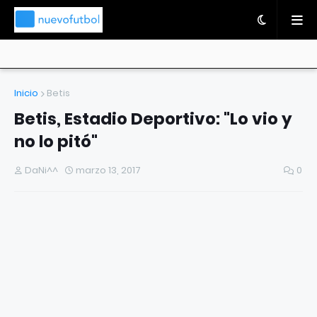
Inicio
Betis
Betis, Estadio Deportivo: "Lo vio y
no lo pitó"
DaNi^^
marzo 13, 2017
0