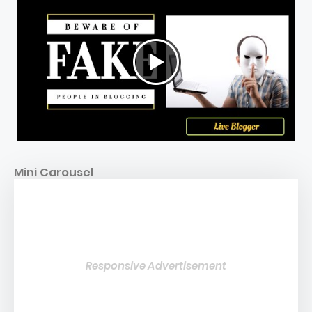
Mini Carousel
Responsive Advertisement