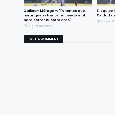
Galilea - Málaga -: "Tenemos que
El equipo
mirar que estamos haciendo mal
Ciudad de
para cerrar nuestro arco"
August 0
August 08, 2026
POST A COMMENT