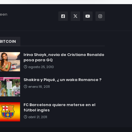
been
BITCOIN
Irina Shayk, novia de Cristiano Ronaldo
posa para GQ
agosto 25, 2010
Shakira y Piqué, ¿ un waka Romance ?
enero 16, 2011
FC Barcelona quiere meterse en el
fútbol ingles
abril 21, 2011