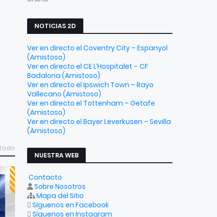
NOTICIAS 2D
Ver en directo el Coventry City – Espanyol
(Amistoso)
Ver en directo el CE L’Hospitalet – CF
Badalona (Amistoso)
Ver en directo el Ipswich Town – Rayo
Vallecano (Amistoso)
Ver en directo el Tottenham – Getafe
(Amistoso)
Ver en directo el Bayer Leverkusen – Sevilla
(Amistoso)
 todo
NUESTRA WEB
Contacto
Sobre Nosotros
Mapa del Sitio
Síguenos en Facebook
Síguenos en Instagram