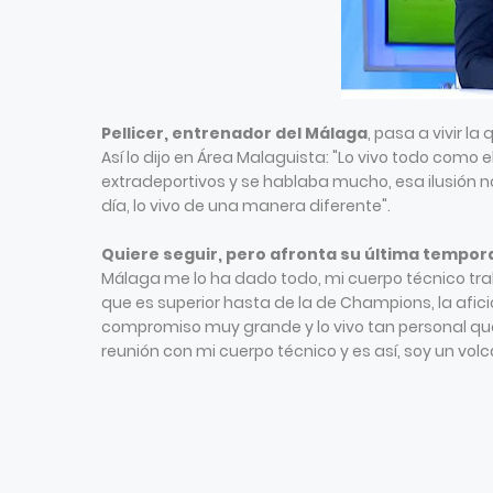
Pellicer, entrenador del Málaga
, pasa a vivir l
Así lo dijo en Área Malaguista: "Lo vivo todo como 
extradeportivos y se hablaba mucho, esa ilusión n
día, lo vivo de una manera diferente".
Quiere seguir, pero afronta su última tempor
Málaga me lo ha dado todo, mi cuerpo técnico tra
que es superior hasta de la de Champions, la afic
compromiso muy grande y lo vivo tan personal que 
reunión con mi cuerpo técnico y es así, soy un volc