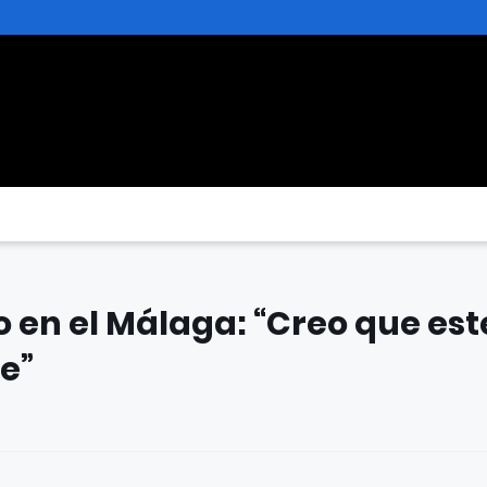
ro en el Málaga: “Creo que est
le”