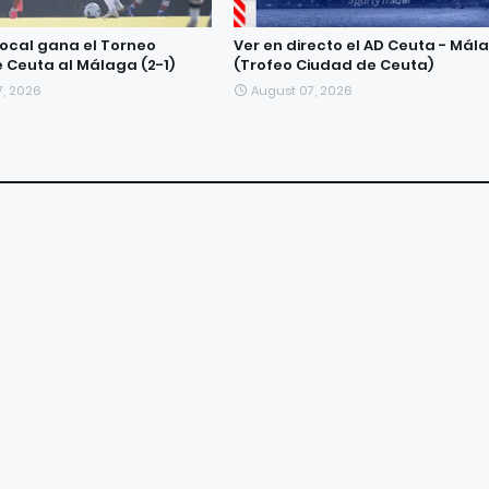
 local gana el Torneo
Ver en directo el AD Ceuta - Mál
 Ceuta al Málaga (2-1)
(Trofeo Ciudad de Ceuta)
7, 2026
August 07, 2026