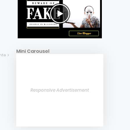
Mini Carousel
ente
Responsive Advertisement