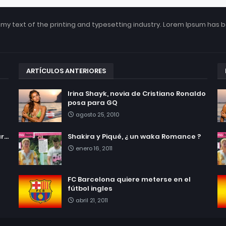
my text of the printing and typesetting industry. Lorem Ipsum has 
ARTÍCULOS ANTERIORES
Irina Shayk, novia de Cristiano Ronaldo
posa para GQ
agosto 25, 2010
...
Shakira y Piqué, ¿ un waka Romance ?
enero 16, 2011
FC Barcelona quiere meterse en el
fútbol ingles
abril 21, 2011