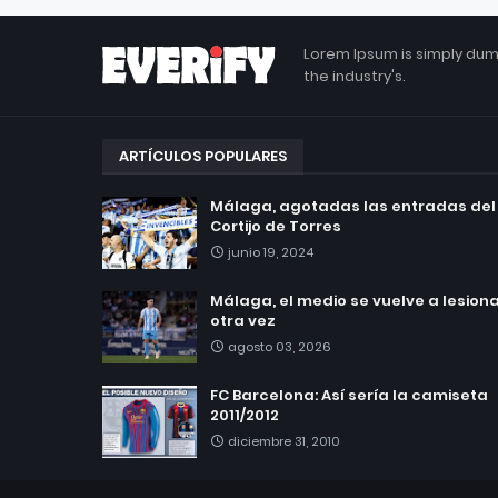
Lorem Ipsum is simply dum
the industry's.
ARTÍCULOS POPULARES
Málaga, agotadas las entradas del
Cortijo de Torres
junio 19, 2024
Málaga, el medio se vuelve a lesionar
otra vez
agosto 03, 2026
FC Barcelona: Así sería la camiseta
2011/2012
diciembre 31, 2010