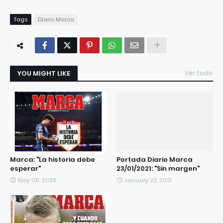
Tags
Diario Marca
YOU MIGHT LIKE
Ver todo
Marca: "La historia debe
Portada Diario Marca
esperar"
23/01/2021: "Sin margen"
May 06, 2026
January 23, 2021