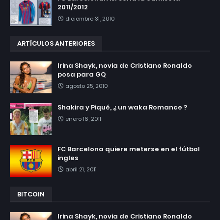
2011/2012
diciembre 31, 2010
ARTÍCULOS ANTERIORES
Irina Shayk, novia de Cristiano Ronaldo
posa para GQ
agosto 25, 2010
Shakira y Piqué, ¿ un waka Romance ?
enero 16, 2011
FC Barcelona quiere meterse en el fútbol
ingles
abril 21, 2011
BITCOIN
Irina Shayk, novia de Cristiano Ronaldo