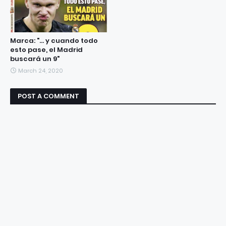
Marca: "... y cuando todo
esto pase, el Madrid
buscará un 9"
March 24, 2020
POST A COMMENT