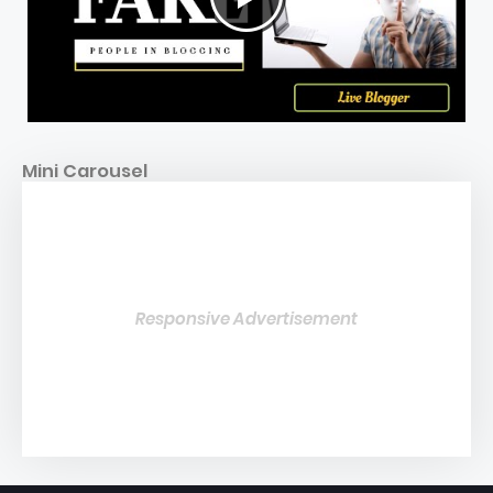
Mini Carousel
Responsive Advertisement