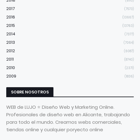
2018
(6110)
2017
(7573)
2016
(13667)
2015
(13763)
2014
(7377)
2013
(7064)
2012
(6087)
2011
(8740)
2010
(2371)
2009
(1836)
SOBRE NOSOTROS
WEB de LUJO ⭐ Diseño Web y Marketing Online.
Profesionales de diseño web en Alicante, trabajando
para todo el mundo. Creamos webs comerciales,
tiendas online y cualquier poryecto online