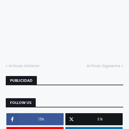
Artículo Anterior
Artículo Siguiente
PUBLICIDAD
FOLLOW US
1.5k
3.1k