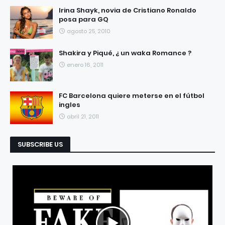
RECIENTES
POPULARES
Irina Shayk, novia de Cristiano Ronaldo
posa para GQ
agosto 25, 2010
Shakira y Piqué, ¿ un waka Romance ?
enero 16, 2011
FC Barcelona quiere meterse en el fútbol
ingles
abril 21, 2011
SUBSCRIBE US