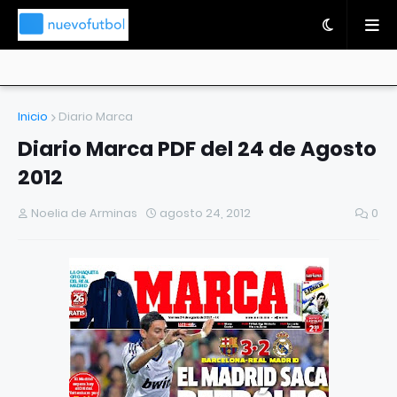
Inicio
Diario Marca
Diario Marca PDF del 24 de Agosto
2012
Noelia de Arminas
agosto 24, 2012
0