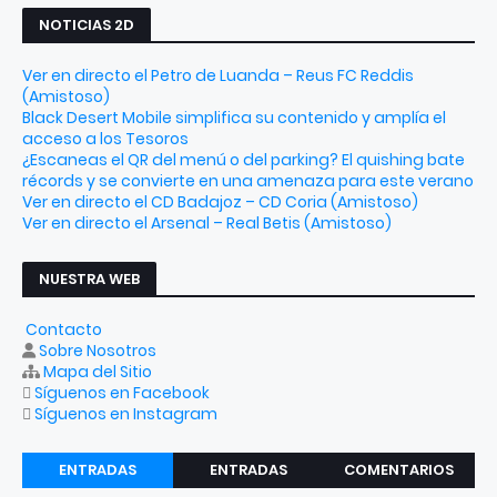
NOTICIAS 2D
Ver en directo el Petro de Luanda – Reus FC Reddis
(Amistoso)
Black Desert Mobile simplifica su contenido y amplía el
acceso a los Tesoros
¿Escaneas el QR del menú o del parking? El quishing bate
récords y se convierte en una amenaza para este verano
Ver en directo el CD Badajoz – CD Coria (Amistoso)
Ver en directo el Arsenal – Real Betis (Amistoso)
NUESTRA WEB
Contacto
Sobre Nosotros
Mapa del Sitio
Síguenos en Facebook
Síguenos en Instagram
ENTRADAS
ENTRADAS
COMENTARIOS