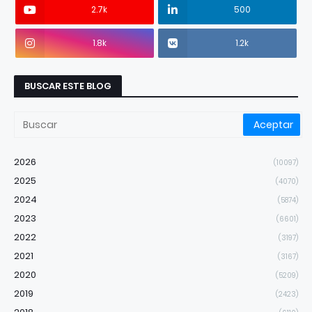
2.7k
500
1.8k
1.2k
BUSCAR ESTE BLOG
2026
(10097)
2025
(4070)
2024
(5874)
2023
(6601)
2022
(3197)
2021
(3167)
2020
(5209)
2019
(2423)