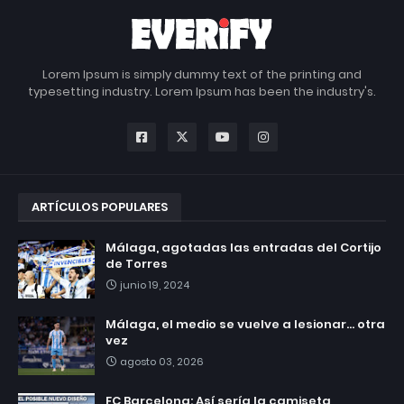
Lorem Ipsum is simply dummy text of the printing and
typesetting industry. Lorem Ipsum has been the industry's.
ARTÍCULOS POPULARES
Málaga, agotadas las entradas del Cortijo
de Torres
junio 19, 2024
Málaga, el medio se vuelve a lesionar... otra
vez
agosto 03, 2026
FC Barcelona: Así sería la camiseta