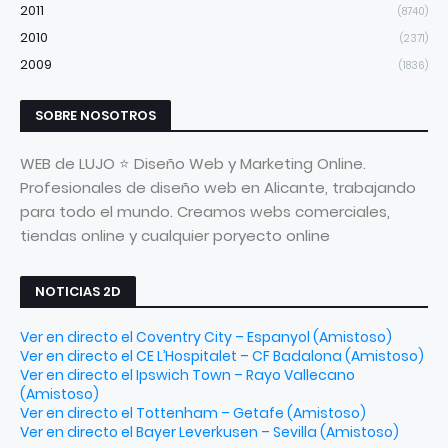
2011
(8740)
2010
(2371)
2009
(1836)
SOBRE NOSOTROS
WEB de LUJO ⭐ Diseño Web y Marketing Online.
Profesionales de diseño web en Alicante, trabajando
para todo el mundo. Creamos webs comerciales,
tiendas online y cualquier poryecto online
NOTICIAS 2D
Ver en directo el Coventry City – Espanyol (Amistoso)
Ver en directo el CE L’Hospitalet – CF Badalona (Amistoso)
Ver en directo el Ipswich Town – Rayo Vallecano
(Amistoso)
Ver en directo el Tottenham – Getafe (Amistoso)
Ver en directo el Bayer Leverkusen – Sevilla (Amistoso)