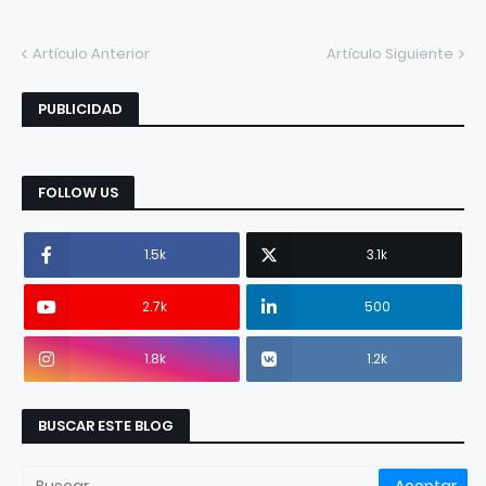
Artículo Anterior
Artículo Siguiente
PUBLICIDAD
FOLLOW US
1.5k
3.1k
2.7k
500
1.8k
1.2k
BUSCAR ESTE BLOG