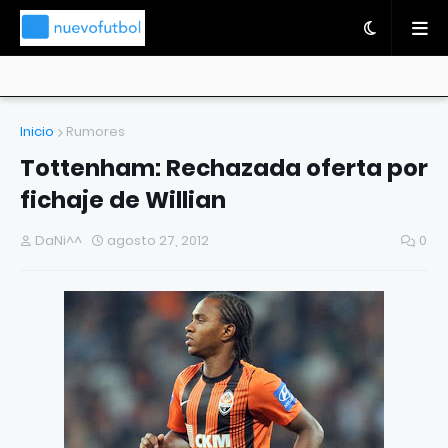
Inicio
Rumores
Tottenham: Rechazada oferta por
fichaje de Willian
DaNi^^
agosto 27, 2012
0