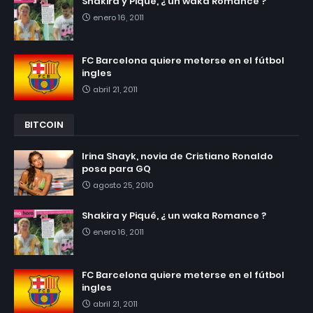
Shakira y Piqué, ¿ un waka Romance ?
enero 16, 2011
FC Barcelona quiere meterse en el fútbol
ingles
abril 21, 2011
BITCOIN
Irina Shayk, novia de Cristiano Ronaldo
posa para GQ
agosto 25, 2010
Shakira y Piqué, ¿ un waka Romance ?
enero 16, 2011
FC Barcelona quiere meterse en el fútbol
ingles
abril 21, 2011