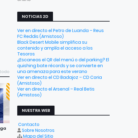
NOTICIAS 2D
Ver en directo el Petro de Luanda – Reus
FC Reddis (Amistoso)
Black Desert Mobile simplifica su
contenido y amplía el acceso a los
Tesoros
¿Escaneas el QR del menú o del parking? El
quishing bate récords y se convierte en
una amenaza para este verano
 todo
Ver en directo el CD Badajoz – CD Coria
(Amistoso)
Ver en directo el Arsenal – Real Betis
(Amistoso)
NUESTRA WEB
Contacto
aga
Sobre Nosotros
Mapa del Sitio