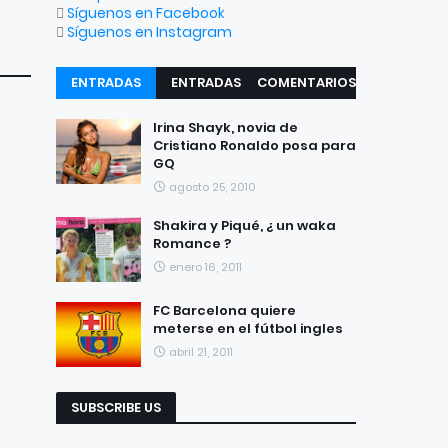
Síguenos en Facebook
Síguenos en Instagram
ENTRADAS
ENTRADAS
COMENTARIOS
RECIENTES
POPULARES
Irina Shayk, novia de
Cristiano Ronaldo posa para
GQ
agosto 25, 2010
Shakira y Piqué, ¿ un waka
Romance ?
enero 16, 2011
FC Barcelona quiere
meterse en el fútbol ingles
abril 21, 2011
SUBSCRIBE US