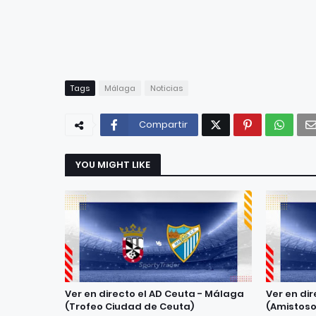
Tags
Málaga
Noticias
Compartir
YOU MIGHT LIKE
Ver en directo el AD Ceuta - Málaga
Ver en di
(Trofeo Ciudad de Ceuta)
(Amistoso