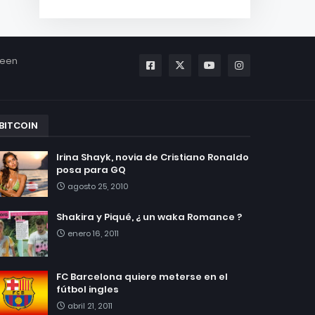
been
BITCOIN
Irina Shayk, novia de Cristiano Ronaldo
posa para GQ
agosto 25, 2010
Shakira y Piqué, ¿ un waka Romance ?
enero 16, 2011
FC Barcelona quiere meterse en el
fútbol ingles
abril 21, 2011