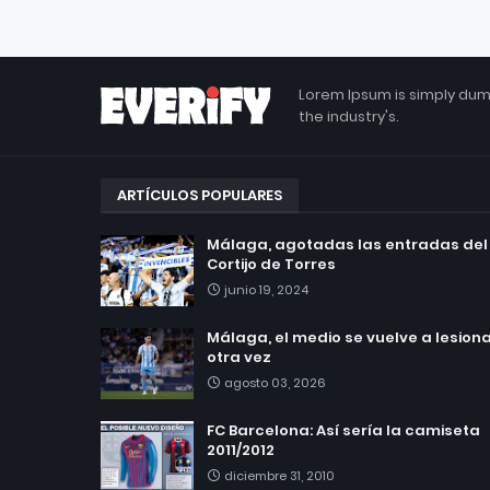
Lorem Ipsum is simply dum
the industry's.
ARTÍCULOS POPULARES
Málaga, agotadas las entradas del
Cortijo de Torres
junio 19, 2024
Málaga, el medio se vuelve a lesionar
otra vez
agosto 03, 2026
FC Barcelona: Así sería la camiseta
2011/2012
diciembre 31, 2010