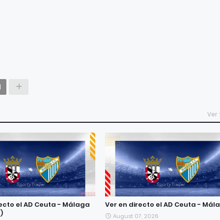
Ver
recto el AD Ceuta - Málaga
Ver en directo el AD Ceuta - Mál
)
August 07, 2026