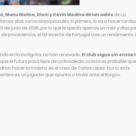
, Manu Molina, Dioni y Kevin Medina dirían adiós
de La
ltimos días como blanquiazules. El primero, lo va a hacer rumbo
 30 de junio de 2025, por lo que le queda apenas un mes y días p
o de procedencia, el Gil Vicente de Portugal tras un rendimiento
ando en la incógnita, no han renovado.
El club sigue sin enviar
que el futuro pasa lejos de La Rosaleda. La lista es probable qu
ían hacer la maleta, es el caso de Carlos López. Eso sí, este
rtero es un jugador que apunta a titular ante el Burgos.