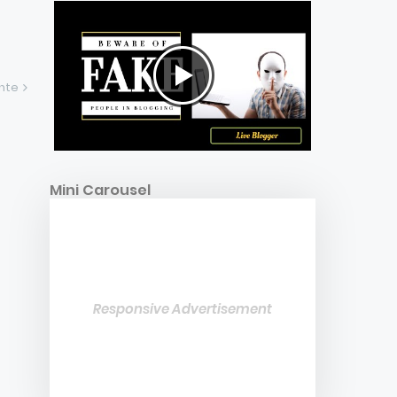
ente
Mini Carousel
Responsive Advertisement