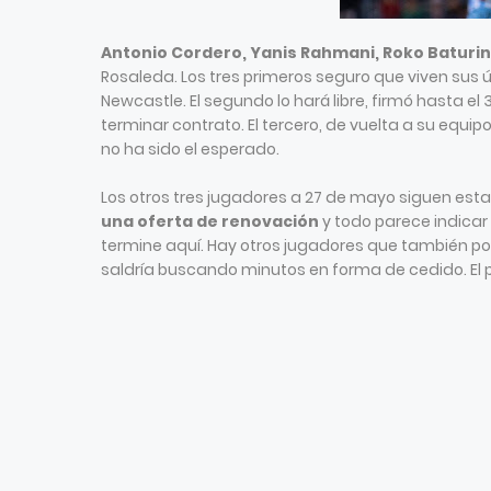
Antonio Cordero, Yanis Rahmani, Roko Baturina
Rosaleda. Los tres primeros seguro que viven sus ú
Newcastle. El segundo lo hará libre, firmó hasta el
terminar contrato. El tercero, de vuelta a su equip
no ha sido el esperado.
Los otros tres jugadores a 27 de mayo siguen est
una oferta de renovación
y todo parece indicar 
termine aquí. Hay otros jugadores que también podr
saldría buscando minutos en forma de cedido. El po