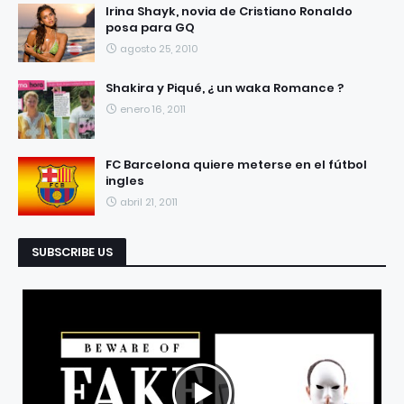
Irina Shayk, novia de Cristiano Ronaldo
posa para GQ
agosto 25, 2010
Shakira y Piqué, ¿ un waka Romance ?
enero 16, 2011
FC Barcelona quiere meterse en el fútbol
ingles
abril 21, 2011
SUBSCRIBE US