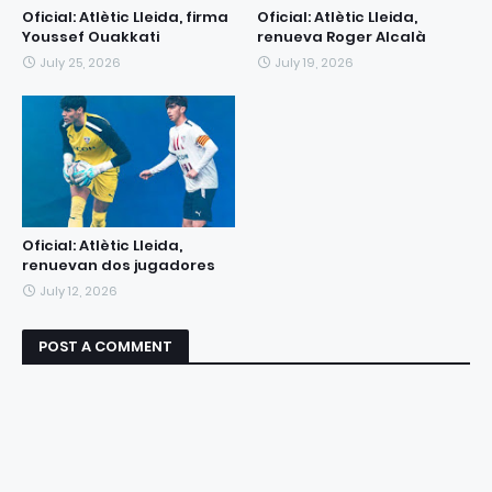
Oficial: Atlètic Lleida, firma
Oficial: Atlètic Lleida,
Youssef Ouakkati
renueva Roger Alcalà
July 25, 2026
July 19, 2026
Oficial: Atlètic Lleida,
renuevan dos jugadores
July 12, 2026
POST A COMMENT