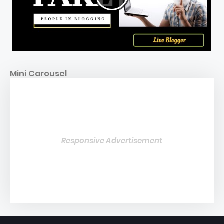
Mini Carousel
Responsive Advertisement