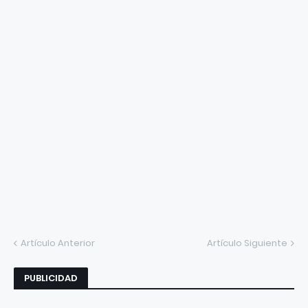
Artículo Anterior
Artículo Siguiente
PUBLICIDAD