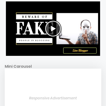
Mini Carousel
Responsive Advertisement