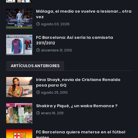
Málaga, el medio se vuelve a lesionar... otra
vez
agosto 03, 2026
FC Barcelona: Así sería la camiseta
2011/2012
diciembre 31, 2010
ARTÍCULOS ANTERIORES
Irina Shayk, novia de Cristiano Ronaldo
posa para GQ
agosto 25, 2010
Shakira y Piqué, ¿ un waka Romance ?
enero 16, 2011
FC Barcelona quiere meterse en el fútbol
ingles