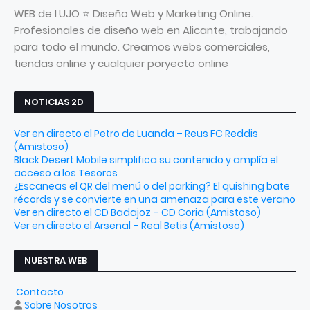
WEB de LUJO ⭐ Diseño Web y Marketing Online.
Profesionales de diseño web en Alicante, trabajando
para todo el mundo. Creamos webs comerciales,
tiendas online y cualquier poryecto online
NOTICIAS 2D
Ver en directo el Petro de Luanda – Reus FC Reddis
(Amistoso)
Black Desert Mobile simplifica su contenido y amplía el
acceso a los Tesoros
¿Escaneas el QR del menú o del parking? El quishing bate
récords y se convierte en una amenaza para este verano
Ver en directo el CD Badajoz – CD Coria (Amistoso)
Ver en directo el Arsenal – Real Betis (Amistoso)
NUESTRA WEB
Contacto
Sobre Nosotros