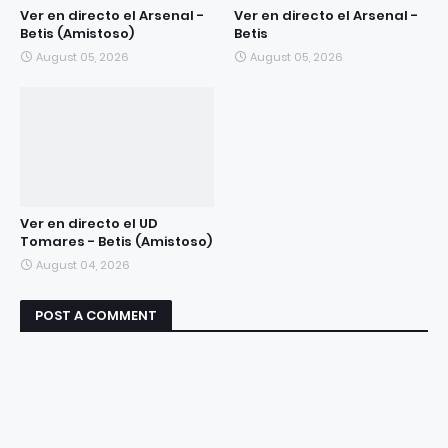
Ver en directo el Arsenal -
Ver en directo el Arsenal -
Betis (Amistoso)
Betis
August 05, 2026
August 05, 2026
Ver en directo el UD
Tomares - Betis (Amistoso)
August 04, 2026
POST A COMMENT