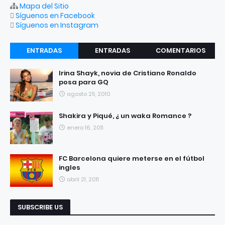
Mapa del Sitio
Síguenos en Facebook
Síguenos en Instagram
ENTRADAS
ENTRADAS
COMENTARIOS
RECIENTES
POPULARES
Irina Shayk, novia de Cristiano Ronaldo
posa para GQ
agosto 25, 2010
Shakira y Piqué, ¿ un waka Romance ?
enero 16, 2011
FC Barcelona quiere meterse en el fútbol
ingles
abril 21, 2011
SUBSCRIBE US