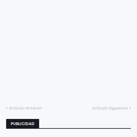
Artículo Anterior
Artículo Siguiente
PUBLICIDAD