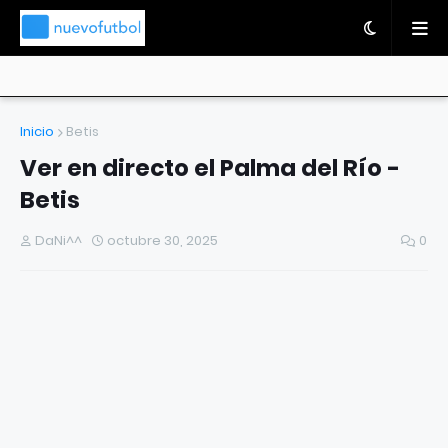
Inicio
Betis
Ver en directo el Palma del Río -
Betis
DaNi^^
octubre 30, 2025
0